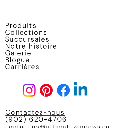
Produits
Collections
Succursales
Notre histoire
Galerie
Blogue
Carrières
Contactez-nous
(902) 620-4706
contact.us@ultimatewindows.ca