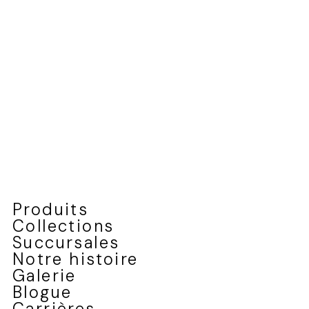
un guide du patrimoine architectural de
l'Est du Canada
Produits
Collections
Succursales
Notre histoire
Galerie
Blogue
Carrières