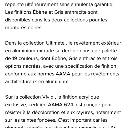
repeinte ultérieurement sans annuler la garantie. 
Les finitions Ébène et Gris anthracite sont 
disponibles dans les deux collections pour les 
montures noires.
Dans la
 collection 
Ultimate
, le revêtement extérieur 
en aluminium extrudé se décline dans une palette 
de 19 couleurs, dont Ébène, Gris anthracite et trois 
options nacrées, avec une spécification de finition 
conforme aux normes AAMA pour les revêtements 
architecturaux en aluminium.
Sur la
 collection 
Vivid
, la finition acrylique 
exclusive, certifiée AAMA 624, est conçue pour 
résister à la décoloration et aux rayures, notamment 
sur les teintes foncées. C'est important car les 
pigments foncés sont davantage exposés aux UV 