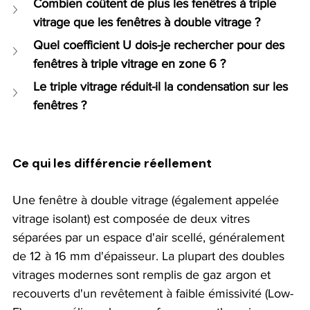
Combien coûtent de plus les fenêtres à triple 
vitrage que les fenêtres à double vitrage ?
Quel coefficient U dois-je rechercher pour des 
fenêtres à triple vitrage en zone 6 ?
Le triple vitrage réduit-il la condensation sur les 
fenêtres ?
Ce qui les différencie réellement
Une fenêtre à double vitrage (également appelée 
vitrage isolant) est composée de deux vitres 
séparées par un espace d'air scellé, généralement 
de 12 à 16 mm d'épaisseur. La plupart des doubles 
vitrages modernes sont remplis de gaz argon et 
recouverts d'un revêtement à faible émissivité (Low-