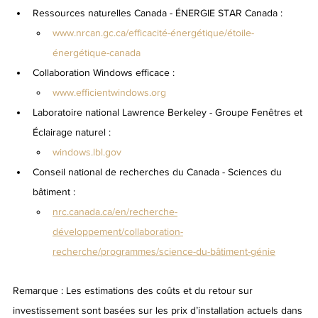
Ressources naturelles Canada - ÉNERGIE STAR Canada :
www.nrcan.gc.ca/efficacité-énergétique/étoile-
énergétique-canada
Collaboration Windows efficace :
www.efficientwindows.org
Laboratoire national Lawrence Berkeley - Groupe Fenêtres et 
Éclairage naturel :
windows.lbl.gov
Conseil national de recherches du Canada - Sciences du 
bâtiment :
nrc.canada.ca/en/recherche-
développement/collaboration-
recherche/programmes/science-du-bâtiment-génie
Remarque : Les estimations des coûts et du retour sur 
investissement sont basées sur les prix d’installation actuels dans 