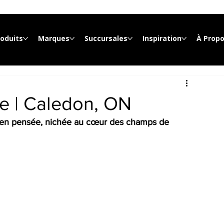
roduits
Marques
Succursales
Inspiration
À Prop
e | Caledon, ON
en pensée, nichée au cœur des champs de 