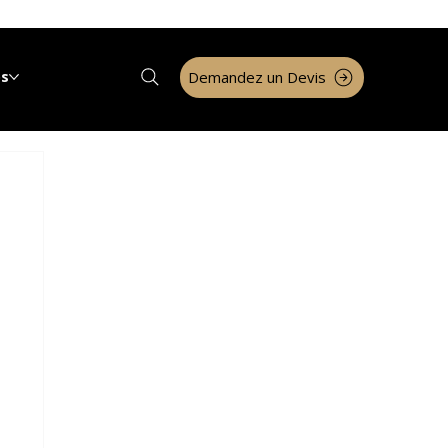
Demandez un Devis
os