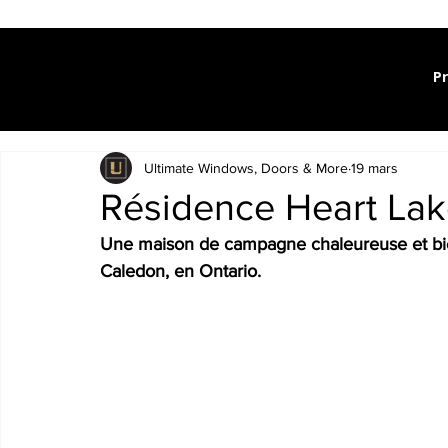
P
Ultimate Windows, Doors & More
19 mars
Résidence Heart Lak
Une maison de campagne chaleureuse et bi
Caledon, en Ontario.