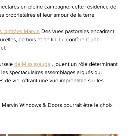
hectares en pleine campagne, cette résidence de 
s propriétaires et leur amour de la terre.
s cintrées Marvin
Des vues pastorales encadrant 
relles, de bois et de lin, lui confèrent une 
el.
ursale 
de Mississauga
, jouent un rôle déterminant 
 les spectaculaires assemblages arqués qui 
s de vie, offrant une vue imprenable sur les 
i Marvin Windows & Doors pourrait être le choix 