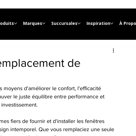
roduits
Marques
Succursales
Inspiration
À Prop
remplacement de
 moyens d'améliorer le confort, l'efficacité 
ouver le juste équilibre entre performance et 
e investissement.
es fiers de fournir et d'installer les fenêtres 
esign intemporel. Que vous remplaciez une seule 