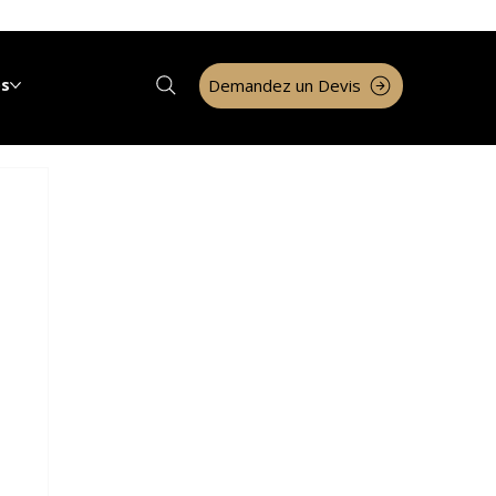
Demandez un Devis
os