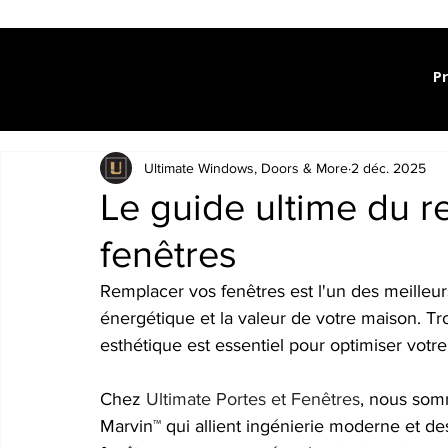
P
Ultimate Windows, Doors & More
2 déc. 2025
Le guide ultime du 
fenêtres
Remplacer vos fenêtres est l'un des meilleurs
énergétique et la valeur de votre maison. Tr
esthétique est essentiel pour optimiser votr
Chez 
Ultimate Portes et Fenêtres
, nous somm
Marvin™ qui allient ingénierie moderne et d