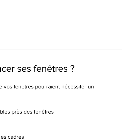
acer ses fenêtres ?
 vos fenêtres pourraient nécessiter un 
ibles près des fenêtres
les cadres