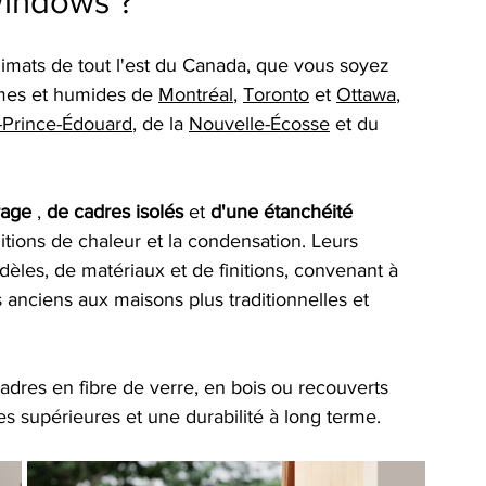
Windows ?
limats de tout l'est du Canada, que vous soyez 
êmes et humides de 
Montréal
, 
Toronto
 et 
Ottawa
, 
u-Prince-Édouard
, de la 
Nouvelle-Écosse
 et du 
trage
,
de cadres isolés
et
d'une étanchéité 
itions de chaleur et la condensation. Leurs 
dèles, de matériaux et de finitions, convenant à 
s anciens aux maisons plus traditionnelles et 
adres en fibre de verre, en bois ou recouverts 
s supérieures et une durabilité à long terme.