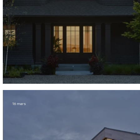
Kingston | Saint-Jean, NB
16 mars