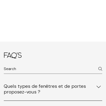
FAQ's
Quels types de fenêtres et de portes
proposez-vous ?
Nous fournissons une vaste gamme de fenêtres et de