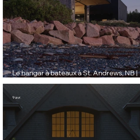
Le hangar à bateaux à St. Andrews, NB |
Marvin Ultimate Portes et Fenêtres
9 avr.