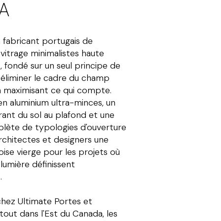
MA
 fabricant portugais de
vitrage minimalistes haute
 fondé sur un seul principe de
 éliminer le cadre du champ
en maximisant ce qui compte.
en aluminium ultra-minces, un
urant du sol au plafond et une
ète de typologies d'ouverture
rchitectes et designers une
oise vierge pour les projets où
 lumière définissent
.
chez Ultimate Portes et
out dans l'Est du Canada, les