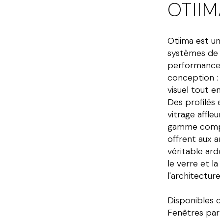
OTII
Otiima est un
systèmes de 
performance,
conception :
visuel tout 
Des profilés 
vitrage affle
gamme compl
offrent aux a
véritable ard
le verre et la
l'architecture
Disponibles 
Fenêtres part