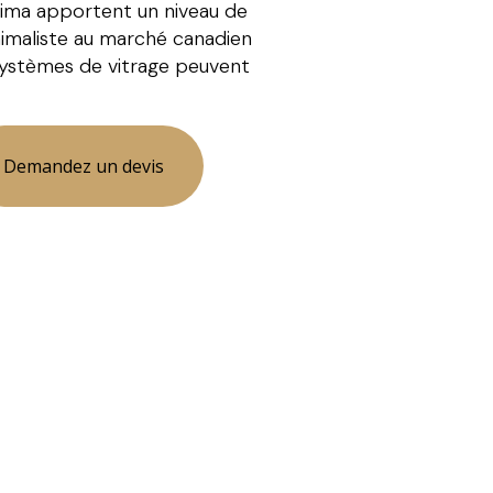
ima apportent un niveau de
nimaliste au marché canadien
ystèmes de vitrage peuvent
Demandez un devis