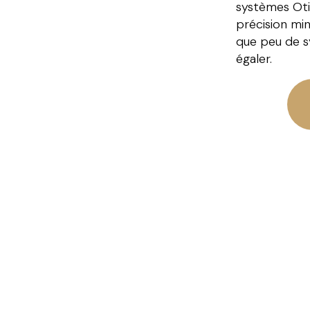
systèmes Oti
précision mi
que peu de s
égaler.