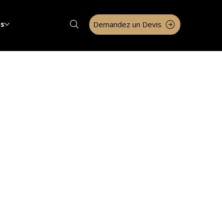
Demandez un Devis
os