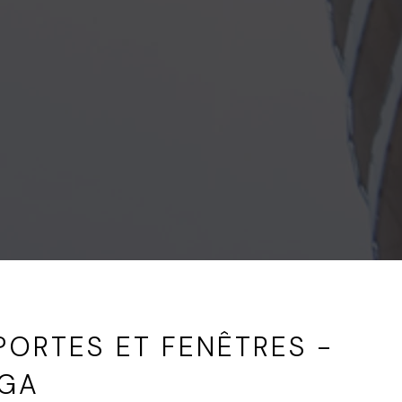
PORTES ET FENÊTRES -
UGA