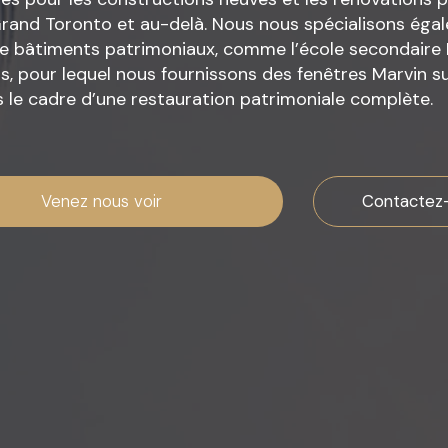
rand Toronto et au-delà. Nous nous spécialisons égal
de bâtiments patrimoniaux, comme l’école secondaire 
ns, pour lequel nous fournissons des fenêtres Marvin su
ns le cadre d’une restauration patrimoniale complète.
Venez nous voir
Contactez