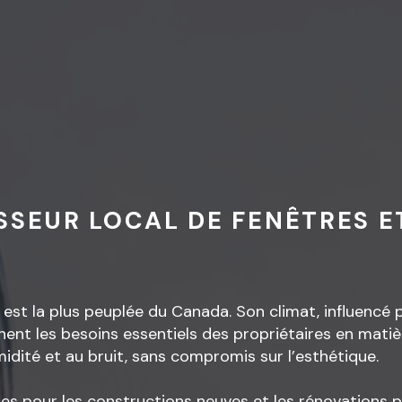
SSEUR LOCAL DE FENÊTRES E
st la plus peuplée du Canada. Son climat, influencé pa
ent les besoins essentiels des propriétaires en matiè
midité et au bruit, sans compromis sur l’esthétique.
es pour les constructions neuves et les rénovations p