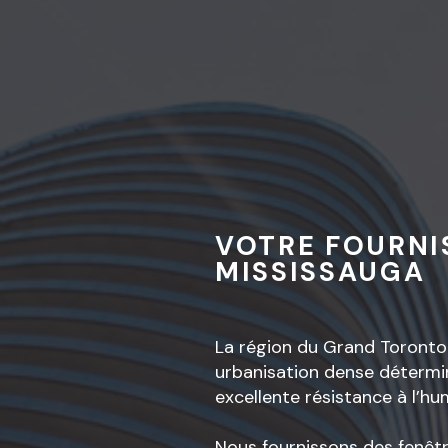
VOTRE FOURNI
MISSISSAUGA
La région du Grand Toronto e
urbanisation dense détermin
excellente résistance à l’hu
Nous fournissons des fenêtr