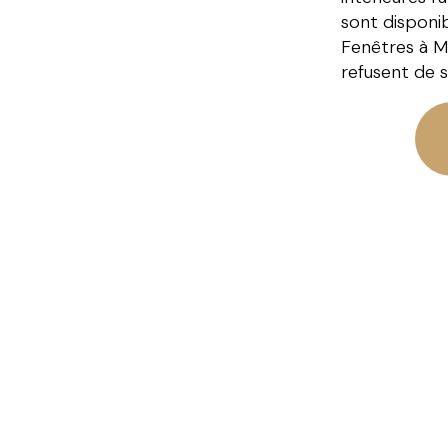
sont disponi
Fenêtres à Mo
refusent de s