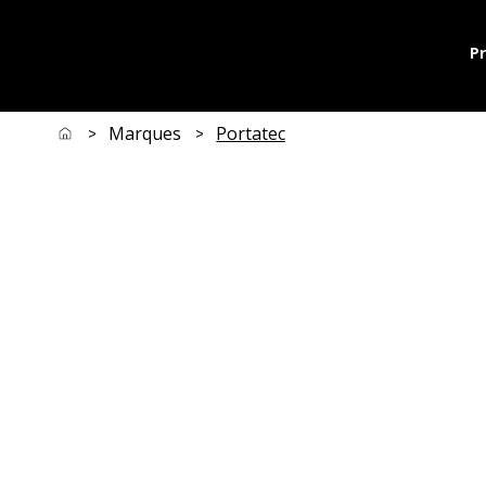
P
Marques
Portatec
>
>