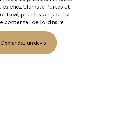
bles chez Ultimate Portes et
ntréal, pour les projets qui
e contenter de l'ordinaire.
Demandez un devis