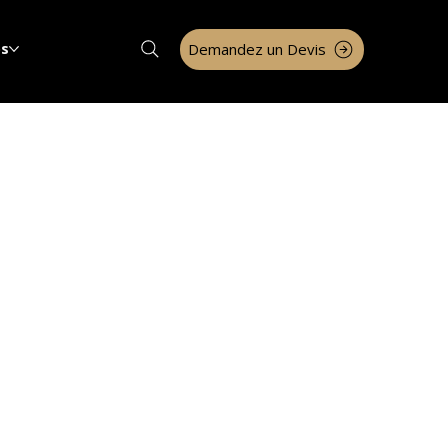
Demandez un Devis
os