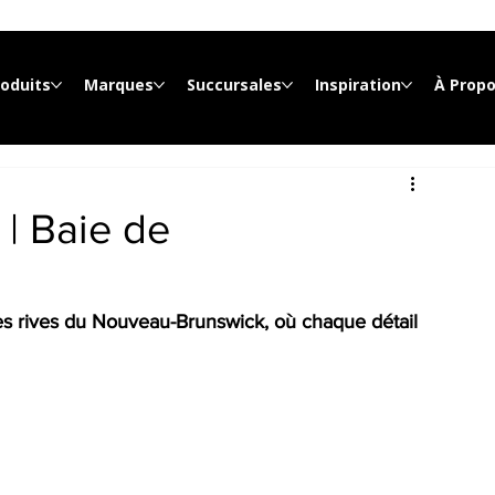
roduits
Marques
Succursales
Inspiration
À Prop
| Baie de
s rives du Nouveau-Brunswick, où chaque détail 