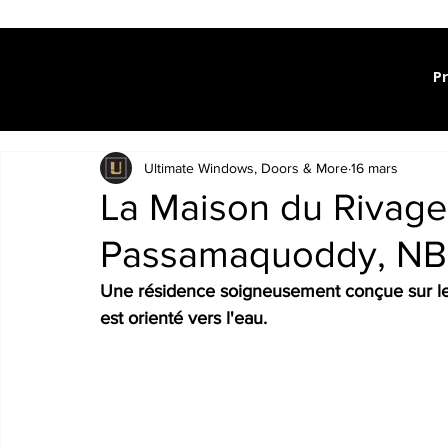
P
Ultimate Windows, Doors & More
16 mars
La Maison du Rivage 
Passamaquoddy, NB
Une résidence soigneusement conçue sur le
est orienté vers l'eau.