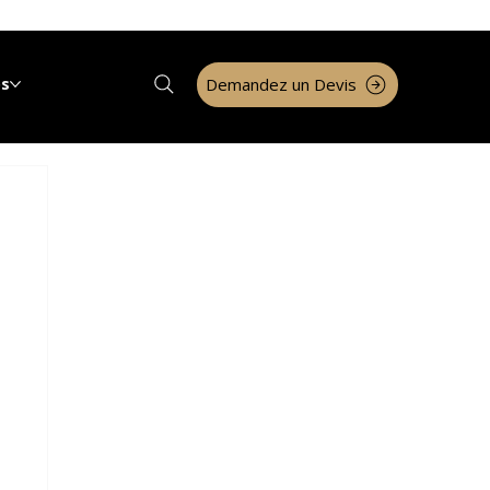
Demandez un Devis
os