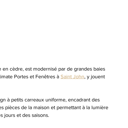
ge en cèdre, est modernisé par de grandes baies 
ltimate Portes et Fenêtres
 à 
Saint John
, y jouent 
ign à petits carreaux uniforme, encadrant des 
s pièces de la maison et permettant à la lumière 
s jours et des saisons.