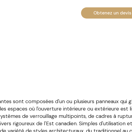
Obtenez un devis 
ntes sont composées d'un ou plusieurs panneaux qui glis
 les espaces où l'ouverture intérieure ou extérieure est 
stèmes de verrouillage multipoints, de cadres à rupt
vers rigoureux de l'Est canadien. Simples d'utilisation et
e variété de styles architecturaux, du traditionnel au