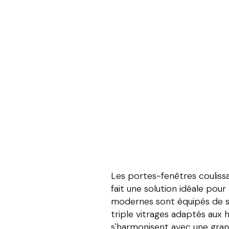
Les portes-fenêtres coulissa
fait une solution idéale pour
modernes sont équipés de sy
triple vitrages adaptés aux hi
s'harmonisent avec une grand