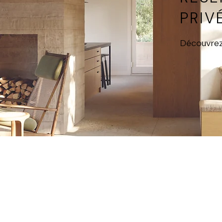
PRIV
Découvrez-