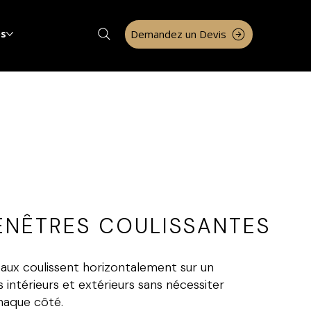
Demandez un Devis
os
ENÊTRES COULISSANTES
aux coulissent horizontalement sur un
es intérieurs et extérieurs sans nécessiter
aque côté.