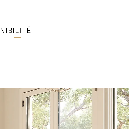
NIBILITÉ
e dans tous les
 Ultimate Windows