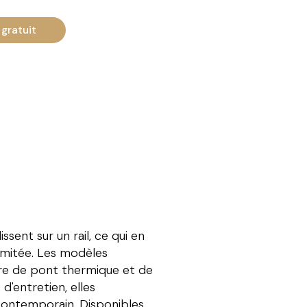
gratuit
sent sur un rail, ce qui en
limitée. Les modèles
ure de pont thermique et de
 d'entretien, elles
 contemporain. Disponibles