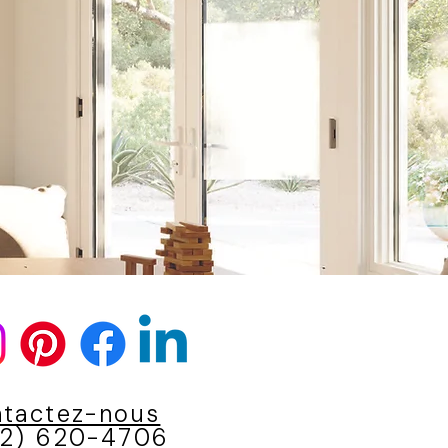
tactez-nous
2) 620-4706