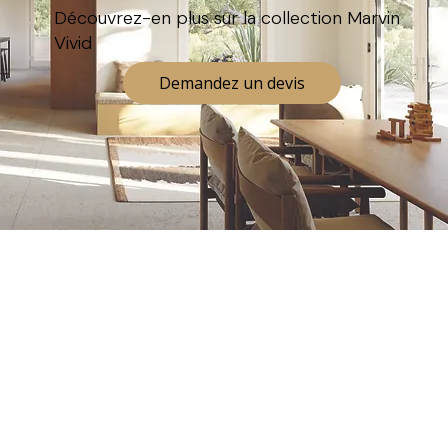
Découvrez-en plus sur la collection Marvin
Vivid
Demandez un devis