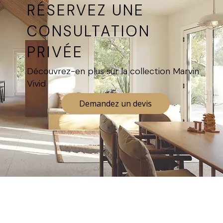
RÉSERVEZ UNE
CONSULTATION
PRIVÉE
Découvrez-en plus sur la collection Marvin
Vivid
Demandez un devis