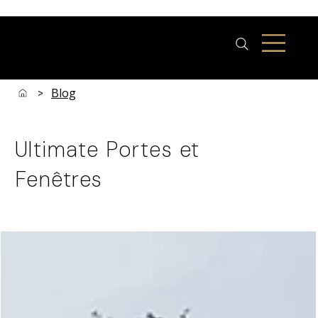
Blog
>
Ultimate Portes et
Fenêtres